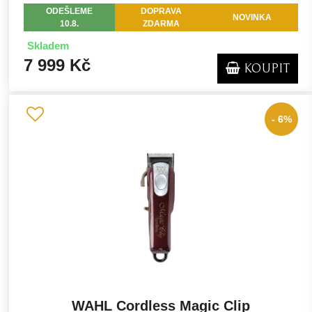
ODEŠLEME
DOPRAVA
NOVINKA
10.8.
ZDARMA
Skladem
7 999 Kč
KOUPIT
- 6%
WAHL Cordless Magic Clip