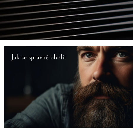
Jak se správně oholit