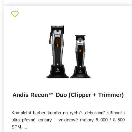
Andis Recon™ Duo (Clipper + Trimmer)
Kompletní barber kombo na rychlé „debulking“ stříhání i
ultra přesné kontury – vektorové motory 9 000 / 8 500
SPM, ...