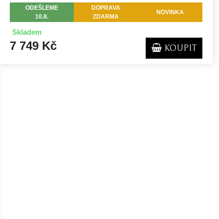
ODEŠLEME
DOPRAVA
NOVINKA
10.8.
ZDARMA
Skladem
7 749 Kč
KOUPIT