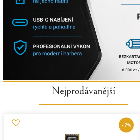
Nejprodávanější
- 7%