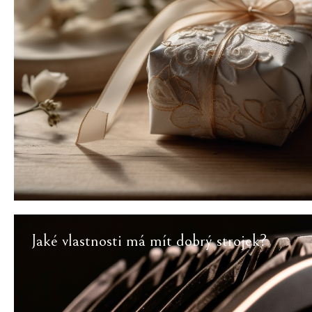
Jaké vlastnosti má mít dobrý strojek?