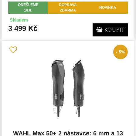
ODEŠLEME
DOPRAVA
NOVINKA
10.8.
ZDARMA
Skladem
3 499 Kč
KOUPIT
- 5%
WAHL Max 50+ 2 nástavce: 6 mm a 13