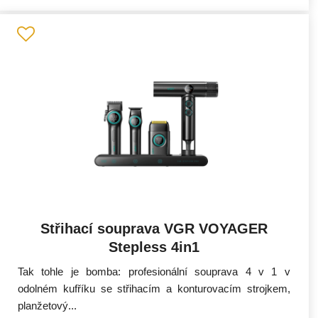
Střihací souprava VGR VOYAGER
Stepless 4in1
Tak tohle je bomba: profesionální souprava 4 v 1 v
odolném kufříku se střihacím a konturovacím strojkem,
planžetový...