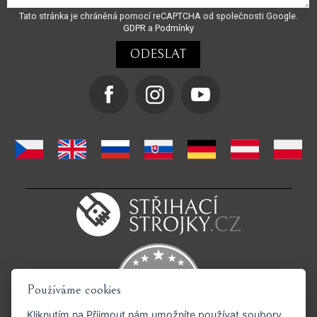
Tato stránka je chráněná pomocí reCAPTCHA od společnosti Google.
GDPR
a
Podmínky
Používáme cookies
Kliknutím na
Přijmout
nám umožníte používat soubory