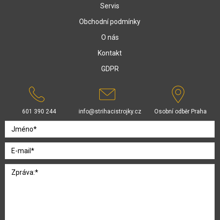
Servis
Obchodní podmínky
O nás
Kontakt
GDPR
601 390 244
info@strihacistrojky.cz
Osobní odběr Praha