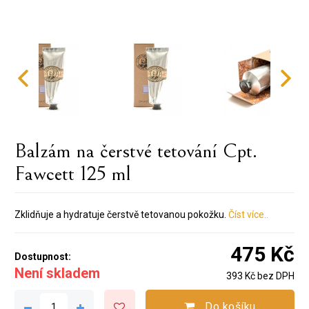
Balzám na čerstvé tetování Cpt.
Fawcett 125 ml
Zklidňuje a hydratuje čerstvě tetovanou pokožku.
Číst více..
475 Kč
Dostupnost:
Není skladem
393 Kč bez DPH
Do košíku