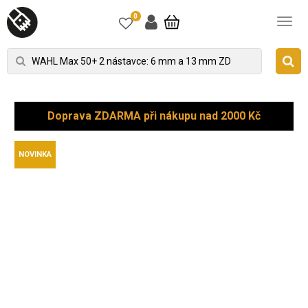
0
Doprava ZDARMA při nákupu nad 2000 Kč
NOVINKA