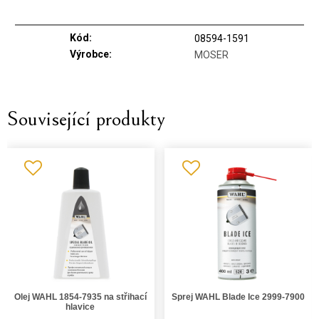
Kód:
08594-1591
Výrobce:
MOSER
Související produkty
Olej WAHL 1854-7935 na střihací
Sprej WAHL Blade Ice 2999-7900
hlavice