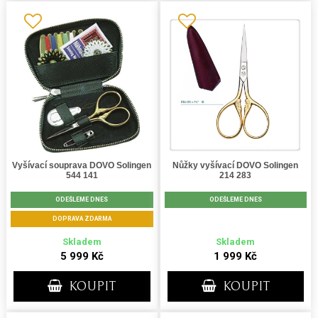
Vyšívací souprava DOVO Solingen
Nůžky vyšívací DOVO Solingen
544 141
214 283
ODEŠLEME DNES
ODEŠLEME DNES
DOPRAVA ZDARMA
Skladem
Skladem
5 999 Kč
1 999 Kč
KOUPIT
KOUPIT