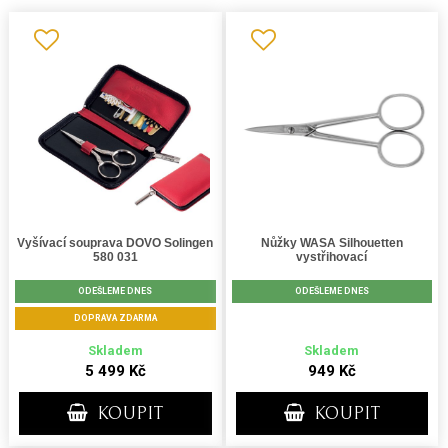
Vyšívací souprava DOVO Solingen
Nůžky WASA Silhouetten
580 031
vystřihovací
ODEŠLEME DNES
ODEŠLEME DNES
DOPRAVA ZDARMA
Skladem
Skladem
5 499 Kč
949 Kč
KOUPIT
KOUPIT