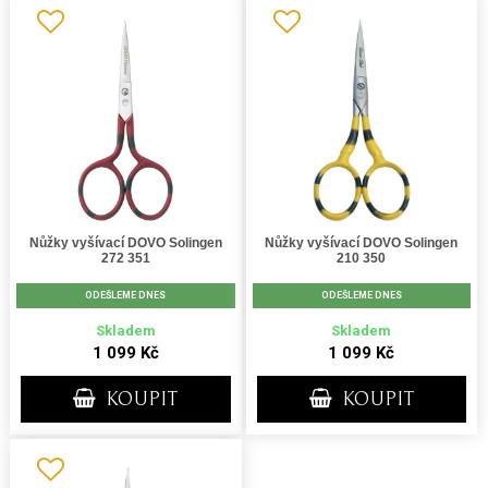
Nůžky vyšívací DOVO Solingen
Nůžky vyšívací DOVO Solingen
272 351
210 350
ODEŠLEME DNES
ODEŠLEME DNES
Skladem
Skladem
1 099 Kč
1 099 Kč
KOUPIT
KOUPIT