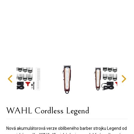
WAHL Cordless Legend
Nová akumulátorová verze oblíbeného barber strojku Legend od