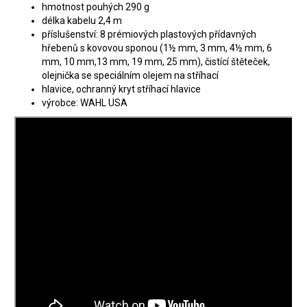
hmotnost pouhých 290 g
délka kabelu 2,4 m
příslušenství: 8 prémiových plastových přídavných
hřebenů s kovovou sponou (1½ mm, 3 mm, 4½ mm, 6
mm, 10 mm,13 mm, 19 mm, 25 mm), čistící štěteček,
olejnička se speciálním olejem na stříhací
hlavice, ochranný kryt stříhací hlavice
výrobce: WAHL USA