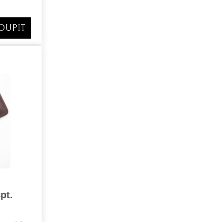
OUPIT
pt.