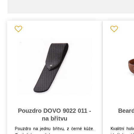
Pouzdro DOVO 9022 011 -
Beard
na břitvu
Pouzdro na jednu břitvu, z černé kůže.
Kvalitní hol