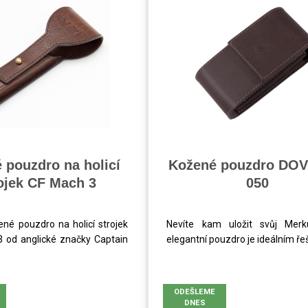
 pouzdro na holicí
Kožené pouzdro DOV
ojek CF Mach 3
050
ené pouzdro na holicí strojek
Nevíte kam uložit svůj Merk
 od anglické značky Captain
elegantní pouzdro je ideálním řeš
ODEŠLEME
DNES