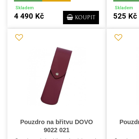
Skladem
Skladem
4 490 Kč
525 Kč
KOUPIT
Pouzdro na břitvu DOVO
Pouzd
9022 021