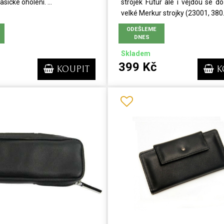
asické oholení. ...
strojek Futur ale i vejdou se do 
velké Merkur strojky (23001, 380.
ODEŠLEME
DNES
Skladem
399 Kč
KOUPIT
K