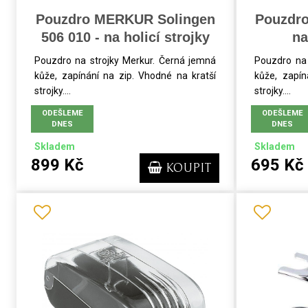
Pouzdro MERKUR Solingen
Pouzdro
506 010 - na holicí strojky
na
Pouzdro na strojky Merkur. Černá jemná
Pouzdro na 
kůže, zapínání na zip. Vhodné na kratší
kůže, zapín
strojky....
strojky....
ODEŠLEME
ODEŠLEME
DNES
DNES
Skladem
Skladem
899 Kč
695 Kč
KOUPIT