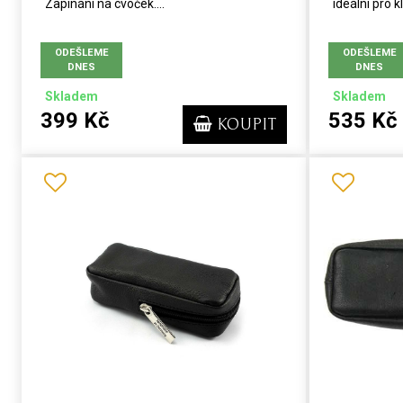
Zapínání na cvoček....
ideální pro kl
ODEŠLEME
ODEŠLEME
DNES
DNES
Skladem
Skladem
399 Kč
535 Kč
KOUPIT