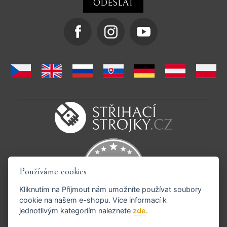
Používáme cookies
Kliknutím na
Přijmout
nám umožníte používat soubory
cookie na našem e-shopu. Více informací k
jednotlivým kategoriím naleznete
zde
.
Podporujeme platby GoPay