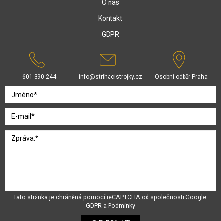
O nás
Kontakt
GDPR
601 390 244
info@strihacistrojky.cz
Osobní odběr Praha
Tato stránka je chráněná pomocí reCAPTCHA od společnosti Google.
GDPR
a
Podmínky