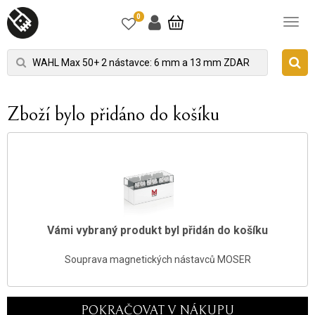
0
Zboží bylo přidáno do košíku
Vámi vybraný produkt byl přidán do košíku
Souprava magnetických nástavců MOSER
POKRAČOVAT V NÁKUPU