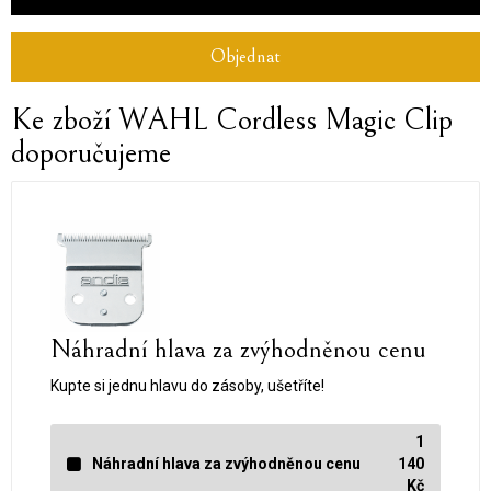
Objednat
Ke zboží WAHL Cordless Magic Clip
doporučujeme
Náhradní hlava za zvýhodněnou cenu
Kupte si jednu hlavu do zásoby, ušetříte!
1
Náhradní hlava za zvýhodněnou cenu
140
Kč