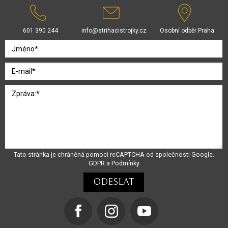
601 390 244
info@strihacistrojky.cz
Osobní odběr Praha
Tato stránka je chráněná pomocí reCAPTCHA od společnosti Google.
GDPR
a
Podmínky