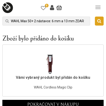
0
Zboží bylo přidáno do košíku
Vámi vybraný produkt byl přidán do košíku
WAHL Cordless Magic Clip
POKRAČOVAT V NÁKUPU