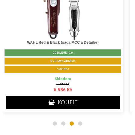
WAHL/BB Simple Barber Set (cordless)
ODEŠLEME 10.8.
DOPRAVA ZDARMA
NOVINKA
Skladem
6 687 Kč
6 486 Kč
KOUPIT