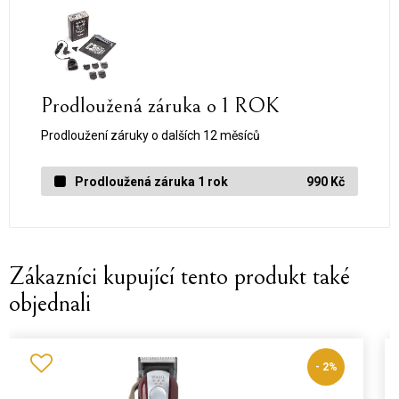
Prodloužená záruka o 1 ROK
Prodloužení záruky o dalších 12 měsíců
Prodloužená záruka 1 rok
990 Kč
Zákazníci kupující tento produkt také
objednali
%
- 3%