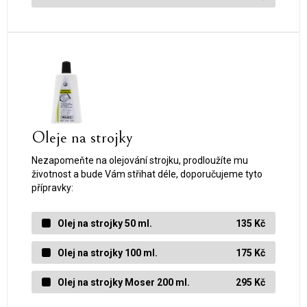
Oleje na strojky
Nezapomeňte na olejování strojku, prodloužíte mu
životnost a bude Vám střihat déle, doporučujeme tyto
přípravky:
Olej na strojky 50 ml.
135 Kč
Olej na strojky 100 ml.
175 Kč
Olej na strojky Moser 200 ml.
295 Kč