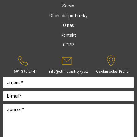
Servis
Obchodní podmínky
O nás
Kontakt
GDPR
601 390 244
info@strihacistrojky.cz
Osobní odběr Praha