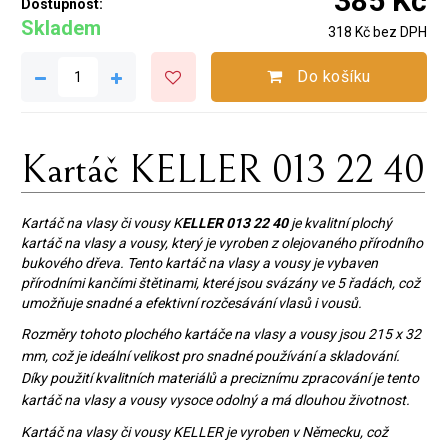
385 Kč
Dostupnost:
Skladem
318 Kč bez DPH
Do košíku
Kartáč KELLER 013 22 40
Kartáč na vlasy či vousy K
ELLER 013 22 40
je kvalitní plochý
kartáč na vlasy a vousy, který je vyroben z olejovaného přírodního
bukového dřeva. Tento kartáč na vlasy a vousy je vybaven
přírodními kančími štětinami, které jsou svázány ve 5 řadách, což
umožňuje snadné a efektivní rozčesávání vlasů i vousů.
Rozměry tohoto plochého kartáče na vlasy a vousy jsou 215 x 32
mm, což je ideální velikost pro snadné používání a skladování.
Díky použití kvalitních materiálů a preciznímu zpracování je tento
kartáč na vlasy a vousy vysoce odolný a má dlouhou životnost.
Kartáč na vlasy či vousy KELLER je vyroben v Německu, což