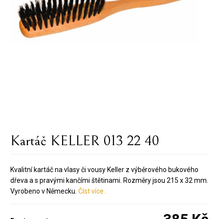
Kartáč KELLER 013 22 40
Kvalitní kartáč na vlasy či vousy Keller z výběrového bukového
dřeva a s pravými kančími štětinami. Rozměry jsou 215 x 32 mm.
Vyrobeno v Německu.
Číst více..