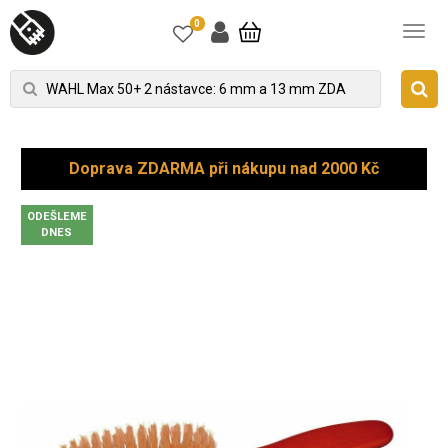
0
Doprava ZDARMA při nákupu nad 2000 Kč
ODEŠLEME
DNES