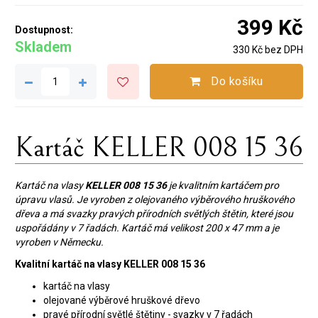
399 Kč
Dostupnost:
Skladem
330 Kč bez DPH
Do košíku
Kartáč KELLER 008 15 36
Kartáč na vlasy
KELLER
008 15 36
je kvalitním kartáčem pro
úpravu vlasů. Je vyroben z olejovaného výběrového hruškového
dřeva a má svazky pravých přírodních světlých štětin, které jsou
uspořádány v 7 řadách. Kartáč má velikost 200 x 47 mm a je
vyroben v Německu.
Kvalitní kartáč na vlasy KELLER 008 15 36
kartáč na vlasy
olejované výběrové hruškové dřevo
pravé přírodní světlé štětiny - svazky v 7 řadách