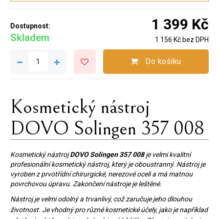
1 399 Kč
Dostupnost:
Skladem
1 156 Kč bez DPH
Do košíku
Kosmetický nástroj
DOVO Solingen 357 008
Kosmetický nástroj
DOVO Solingen 357 008
je velmi kvalitní
profesionální kosmetický nástroj, který je oboustranný. Nástroj je
vyroben z prvotřídní chirurgické, nerezové oceli a má matnou
povrchovou úpravu. Zakončení nástroje je leštěné.
Nástroj je velmi odolný a trvanlivý, což zaručuje jeho dlouhou
životnost. Je vhodný pro různé kosmetické účely, jako je například