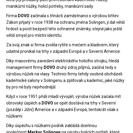
manikúrní nůžky, holicí potřeby, manikúrní sady.
Firma
DOVO
začínala s třinácti zaměstnanci s výrobou břitev.
Zákon přijatý v roce 1938 na ochranu jména Solingen, jí dal větší
hrdost a pocit bezpečí této ochranné známky, stejně jako ještě
větší smysl pro místní identitu.
Za svůj znak si firma zvolila rytíře s mečem a kladivem, který
udatně pronikal na trhy v západní Evropě a v Severní Americe.
Díky masovému zavedení elektrického holicího strojku, hledá
management firmy
DOVO
druhý zdroj příjmů, začíná tedy s
výrobou nůžek na vlasy. Technici firmy tehdy osobně obcházeli
kadeřnické salony v Solingenu a zjišťovali u kadeřnic, jaké nůžky
by pro ně byly nejvhodnější.
Když v roce 1951 přišli mladí vývojáři, výroba nůžek začala mít
obrovský úspěch a
DOVO
se opět dostává na trhy v Severní
(později i Jižní) Americe a v západní Evropě, tentokrát však s
nůžkami.
Díky úspěchu s nůžkami podnik zakládá dceřinou
společnost
Merkur Solingen
na výrobu holicích potřeb, které