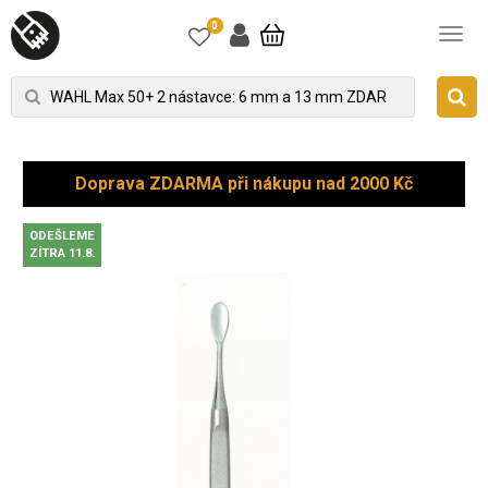
0
Doprava ZDARMA při nákupu nad 2000 Kč
ODEŠLEME
ZÍTRA 11.8.