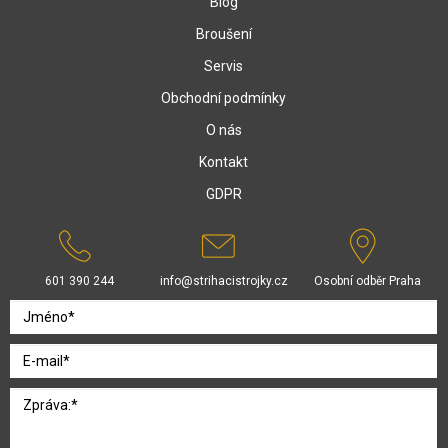
Blog
Broušení
Servis
Obchodní podmínky
O nás
Kontakt
GDPR
601 390 244
info@strihacistrojky.cz
Osobní odběr Praha