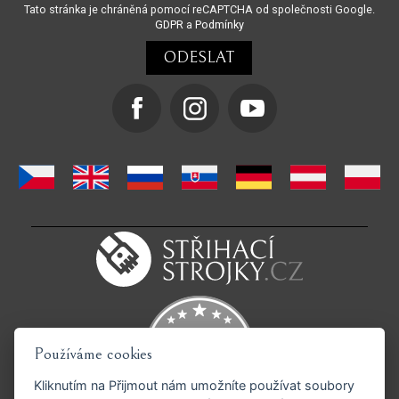
Tato stránka je chráněná pomocí reCAPTCHA od společnosti Google.
GDPR
a
Podmínky
Používáme cookies
Kliknutím na
Přijmout
nám umožníte používat soubory