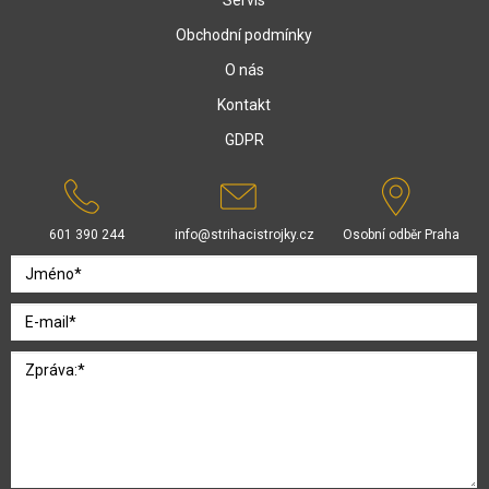
Servis
Obchodní podmínky
O nás
Kontakt
GDPR
601 390 244
info@strihacistrojky.cz
Osobní odběr Praha