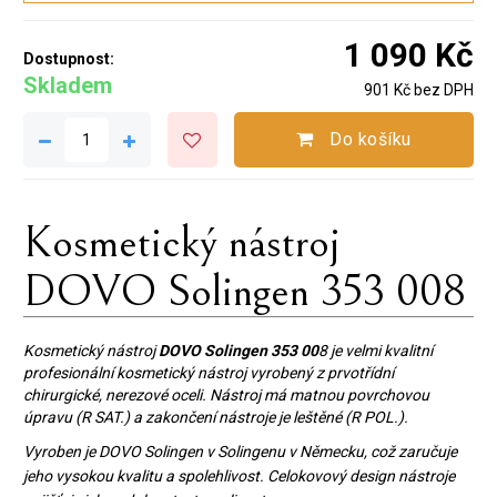
1 090 Kč
Dostupnost:
Skladem
901 Kč bez DPH
Do košíku
Kosmetický nástroj
DOVO Solingen 353 008
Kosmetický nástroj
DOVO Solingen 353 00
8 je velmi kvalitní
profesionální kosmetický nástroj vyrobený z prvotřídní
chirurgické, nerezové oceli. Nástroj má matnou povrchovou
úpravu (R SAT.) a zakončení nástroje je leštěné (R POL.).
Vyroben je DOVO Solingen v Solingenu v Německu, což zaručuje
jeho vysokou kvalitu a spolehlivost. Celokovový design nástroje