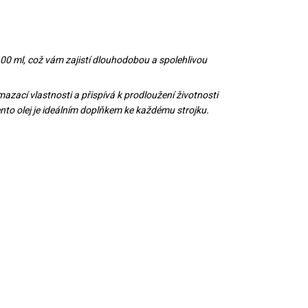
e 100 ml, což vám zajistí dlouhodobou a spolehlivou
 mazací vlastnosti a přispívá k prodloužení životnosti
ento olej je ideálním doplňkem ke každému strojku.