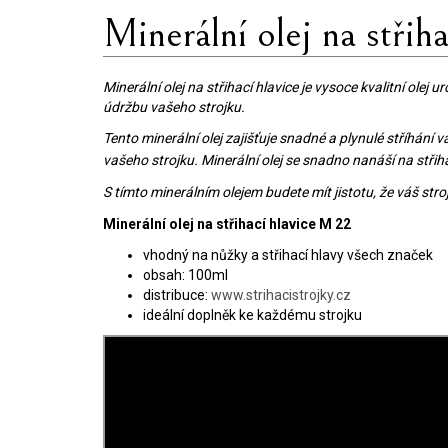
Minerální olej na střih
Minerální olej na střihací hlavice je vysoce kvalitní ole
údržbu vašeho strojku.
Tento minerální olej zajišťuje snadné a plynulé stříhání v
vašeho strojku.
Minerální olej se snadno nanáší na střih
S tímto minerálním olejem budete mít jistotu, že váš stro
Minerální olej na střihací hlavice M 22
vhodný na nůžky a střihací hlavy všech značek
obsah: 100ml
distribuce:
www.strihacistrojky.cz
ideální doplněk ke každému strojku