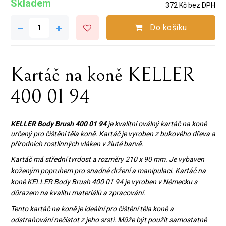
Skladem
372 Kč bez DPH
Do košíku
Kartáč na koně KELLER
400 01 94
KELLER Body Brush 400 01
94
je kvalitní oválný kartáč na koně
určený pro čištění těla koně. Kartáč je vyroben z bukového dřeva a
přírodních rostlinných vláken v žluté barvě.
Kartáč má střední tvrdost a rozměry 210 x 90 mm. Je vybaven
koženým popruhem pro snadné držení a manipulaci. Kartáč na
koně KELLER Body Brush 400 01 94 je vyroben v Německu s
důrazem na kvalitu materiálů a zpracování.
Tento kartáč na koně je ideální pro čištění těla koně a
odstraňování nečistot z jeho srsti. Může být použit samostatně