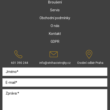
Broušení
Servis
Obchodní podmínky
O nás
Kontakt
GDPR
601 390 244
info@strihacistrojky.cz
Osobní odběr Praha