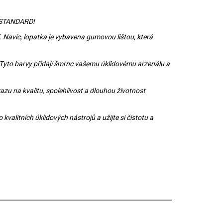
- STANDARD!
. Navíc, lopatka je vybavena gumovou lištou, která
 Tyto barvy přidají šmrnc vašemu úklidovému arzenálu a
zu na kvalitu, spolehlivost a dlouhou životnost
alitních úklidových nástrojů a užijte si čistotu a