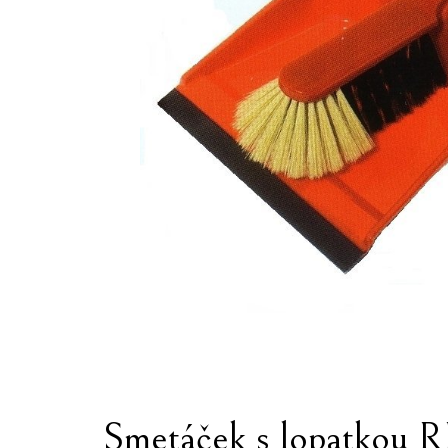
Smetáček s lopatkou 