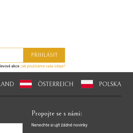
levové akce.
Jak používáme vaše údaje?
LAND
ÖSTERREICH
POLSKA
Propojte se s námi:
Nenechte si ujít žádné novinky