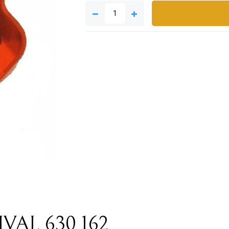
RIVAL 630 162