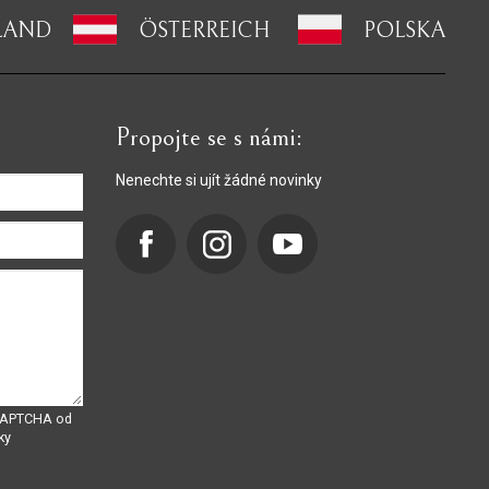
LAND
ÖSTERREICH
POLSKA
Propojte se s námi:
Nenechte si ujít žádné novinky
eCAPTCHA od
ky