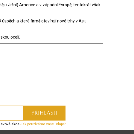
ěji i Jižní) Americe a v západní Evropě, tentokrát však
úspěch a které firmě otevírají nové trhy v Asii,
skou ocelí.
levové akce.
Jak používáme vaše údaje?