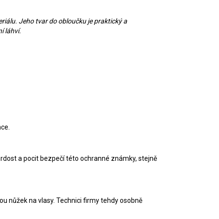
iálu. Jeho tvar do obloučku je praktický a
 láhví.
nce.
 hrdost a pocit bezpečí této ochranné známky, stejně
bou nůžek na vlasy. Technici firmy tehdy osobně