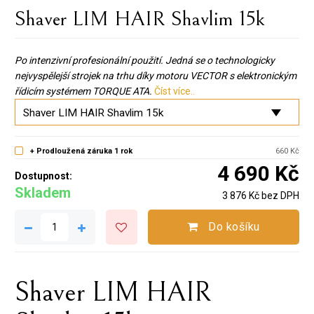
Shaver LIM HAIR Shavlim 15k
Po intenzivní profesionální použití. Jedná se o technologicky
nejvyspělejší strojek na trhu díky motoru VECTOR s elektronickým
řídicím systémem TORQUE ATA.
Číst více..
+ Prodloužená záruka 1 rok
660 Kč
4 690 Kč
Dostupnost:
Skladem
3 876 Kč bez DPH
Do košíku
Shaver LIM HAIR