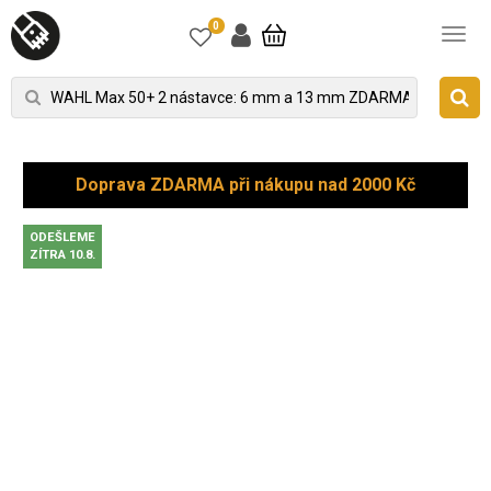
0
Doprava ZDARMA při nákupu nad 2000 Kč
ODEŠLEME
ZÍTRA 10.8.