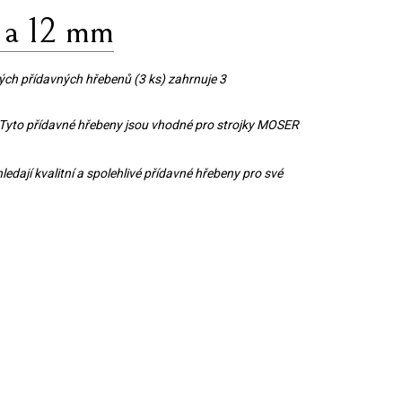
 a 12 mm
ých přídavných hřebenů (3 ks) zahrnuje 3
. Tyto přídavné hřebeny jsou vhodné pro strojky MOSER
dají kvalitní a spolehlivé přídavné hřebeny pro své