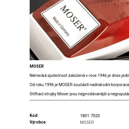
MOSER
Německá společnost založená v roce 1946 je dnes jední
Od roku 1996 je MOSER součástí nadnárodní korporace WA
Stříhací strojky Moser jsou nejprodávanější a nejpopulá
Kód:
1801-7020
Výrobce:
MOSER