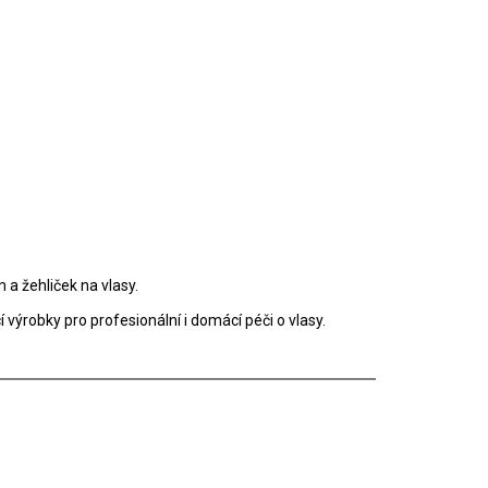
a žehliček na vlasy.
výrobky pro profesionální i domácí péči o vlasy.