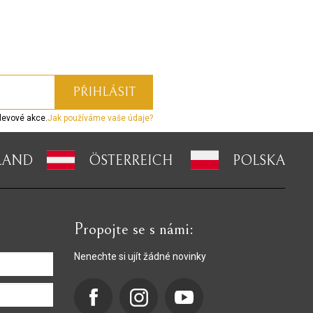
levové akce.
Jak používáme vaše údaje?
LAND
ÖSTERREICH
POLSKA
Propojte se s námi:
Nenechte si ujít žádné novinky