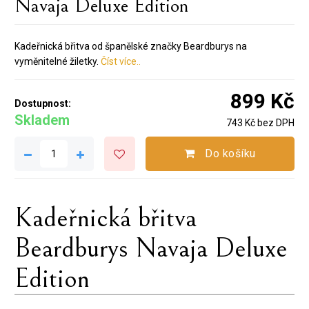
Navaja Deluxe Edition
Kadeřnická břitva od španělské značky Beardburys na
vyměnitelné žiletky.
Číst více..
899 Kč
Dostupnost:
Skladem
743 Kč bez DPH
Do košíku
Kadeřnická břitva
Beardburys Navaja Deluxe
Edition