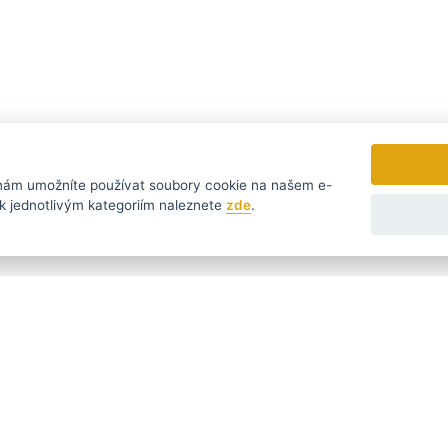
ám umožníte používat soubory cookie na našem e-
rmací k jednotlivým kategoriím naleznete
zde
.