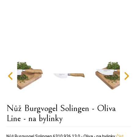
Nůž Burgvogel Solingen - Oliva
Line - na bylinky
Nůž Burgvogel Solingen 6310.926.13.0 - Oliva - na bylinky
Číst