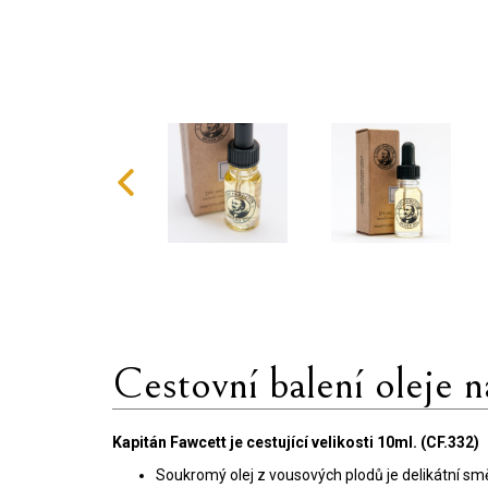
Cestovní balení oleje 
Kapitán Fawcett je cestující velikosti 10ml. (CF.332)
Soukromý olej z vousových plodů je delikátní sm