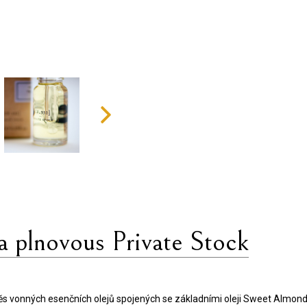
na plnovous Private Stock
ěs vonných esenčních olejů spojených se základními oleji Sweet Almond