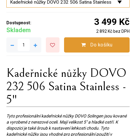
3 499 Kč
Dostupnost:
Skladem
2 892 Kč bez DPH
Do košíku
Kadeřnické nůžky DOVO
232 506 Satina Stainless -
5"
Tyto profesionální kadeřnické nůžky DOVO Solingen jsou kované
a vyrobené z nerezové oceli. Mají velikost 5" a hladké ostří. K
dispozici je také šroub k nastavení lehkosti chodu. Tyto
kadeřnické nůžky jsou vhodné pro profesionální použití v