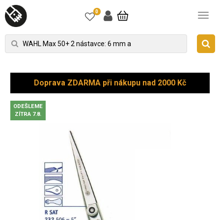
0
Doprava ZDARMA při nákupu nad 2000 Kč
ODEŠLEME
ZÍTRA 7.8.