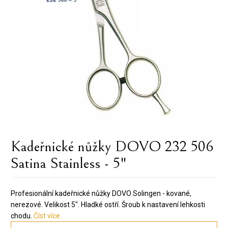
Kadeřnické nůžky DOVO 232 506
Satina Stainless - 5"
Profesionální kadeřnické nůžky DOVO Solingen - kované,
nerezové. Velikost 5". Hladké ostří. Šroub k nastavení lehkosti
chodu.
Číst více..