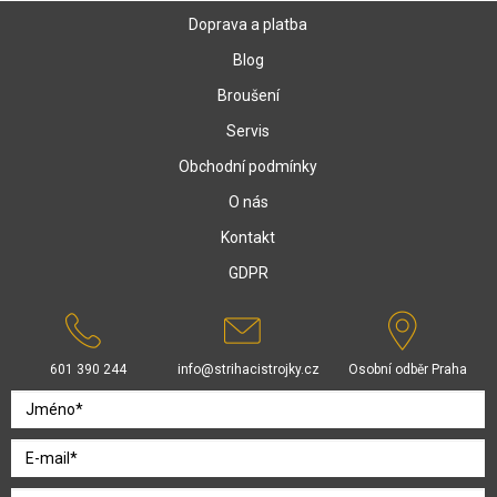
Doprava a platba
Blog
Broušení
Servis
Obchodní podmínky
O nás
Kontakt
GDPR
601 390 244
info@strihacistrojky.cz
Osobní odběr Praha