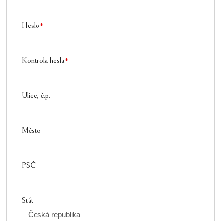
Heslo
Kontrola hesla
Ulice, č.p.
Město
PSČ
Stát