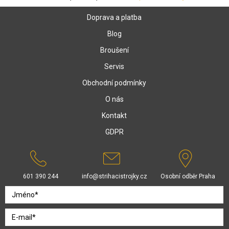
Doprava a platba
Blog
Broušení
Servis
Obchodní podmínky
O nás
Kontakt
GDPR
601 390 244
info@strihacistrojky.cz
Osobní odběr Praha