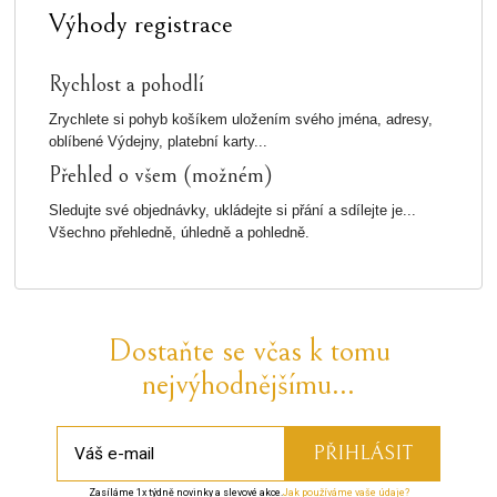
Výhody registrace
Rychlost a pohodlí
Zrychlete si pohyb košíkem uložením svého jména, adresy,
oblíbené Výdejny, platební karty...
Přehled o všem (možném)
Sledujte své objednávky, ukládejte si přání a sdílejte je...
Všechno přehledně, úhledně a pohledně.
Dostaňte se včas k tomu
nejvýhodnějšímu...
Zasíláme 1x týdně novinky a slevové akce.
Jak používáme vaše údaje?