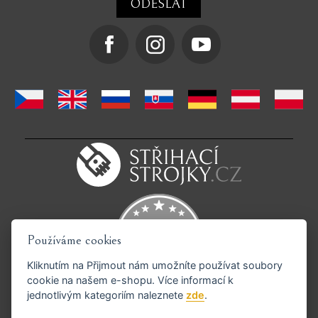
Používáme cookies
Kliknutím na
Přijmout
nám umožníte používat soubory
cookie na našem e-shopu. Více informací k
jednotlivým kategoriím naleznete
zde
.
Podporujeme platby GoPay