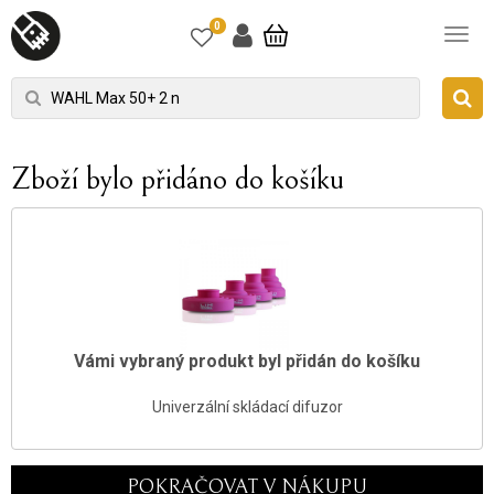
0
Zboží bylo přidáno do košíku
Vámi vybraný produkt byl přidán do košíku
Univerzální skládací difuzor
POKRAČOVAT V NÁKUPU