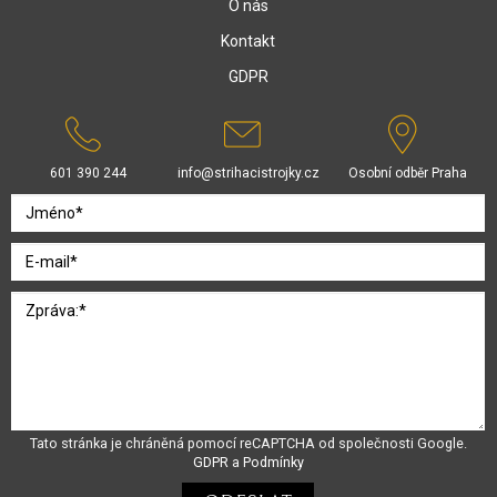
O nás
Kontakt
GDPR
601 390 244
info@strihacistrojky.cz
Osobní odběr Praha
Tato stránka je chráněná pomocí reCAPTCHA od společnosti Google.
GDPR
a
Podmínky