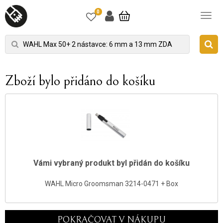
0
Zboží bylo přidáno do košíku
Vámi vybraný produkt byl přidán do košíku
WAHL Micro Groomsman 3214-0471 + Box
POKRAČOVAT V NÁKUPU