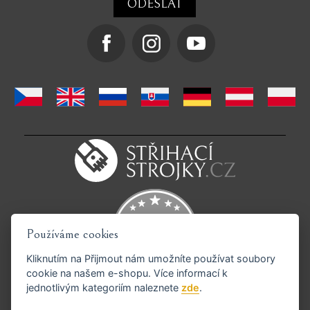
Používáme cookies
Kliknutím na
Přijmout
nám umožníte používat soubory
cookie na našem e-shopu. Více informací k
jednotlivým kategoriím naleznete
zde
.
Podporujeme platby GoPay