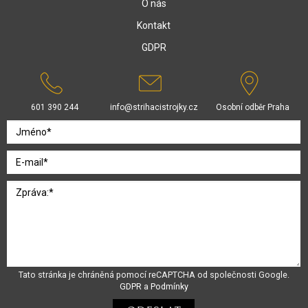
O nás
Kontakt
GDPR
601 390 244
info@strihacistrojky.cz
Osobní odběr Praha
Tato stránka je chráněná pomocí reCAPTCHA od společnosti Google.
GDPR
a
Podmínky