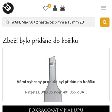
0
Zboží bylo přidáno do košíku
Vámi vybraný produkt byl přidán do košíku
Pinzeta DOVO Solingen 491 356 R SAT.
POKRAČOVAT V NÁKUPU