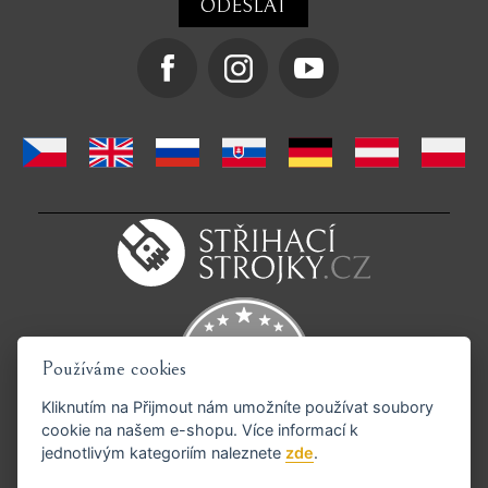
Používáme cookies
Kliknutím na
Přijmout
nám umožníte používat soubory
cookie na našem e-shopu. Více informací k
jednotlivým kategoriím naleznete
zde
.
Podporujeme platby GoPay