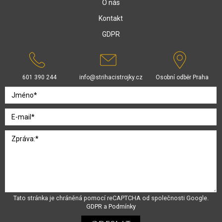
O nás
Kontakt
GDPR
601 390 244
info@strihacistrojky.cz
Osobní odběr Praha
Tato stránka je chráněná pomocí reCAPTCHA od společnosti Google.
GDPR
a
Podmínky