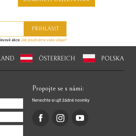
levové akce.
Jak používáme vaše údaje?
LAND
ÖSTERREICH
POLSKA
Propojte se s námi:
Nenechte si ujít žádné novinky