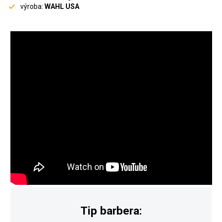
výroba:
WAHL USA
Tip barbera: