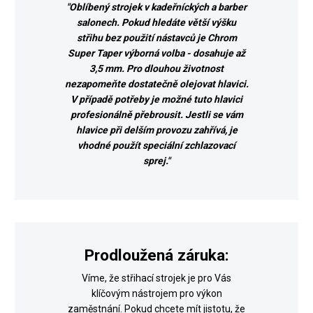
"Oblíbený strojek v kadeřníckých a barber
salonech. Pokud hledáte větší výšku
střihu bez použití nástavců je Chrom
Super Taper výborná volba - dosahuje až
3,5 mm. Pro dlouhou životnost
nezapomeňte dostatečně olejovat hlavici.
V případě potřeby je možné tuto hlavici
profesionálně přebrousit. Jestli se vám
hlavice při delším provozu zahřívá, je
vhodné použít speciální zchlazovací
sprej."
Prodloužená záruka:
Víme, že střihací strojek je pro Vás
klíčovým nástrojem pro výkon
zaměstnání. Pokud chcete mít jistotu, že