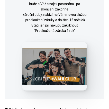
bude o Váš strojek postaráno i po
skončení zákonné
záruční doby, nabízíme Vám novou službu
- prodloužení záruky o dalších 12 měsíců.
Stačí jen při nákupu zakliknout
"Prodloužená záruka 1 rok"