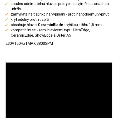
snadno odnímatelná hlavice pro rychlou výměnu a snadnou
údržbu
zamykatelné tlačítko na vypínání - proti náhodnému vypnutí
kryt odolný proti rozbití
obsahuje hlavici
CeramicBlade
s výškou střihu 1,5 mm
kompatibilní se všemi hlavicemi typu: UltraEdge,
CeramicEdge, ShowEdge a Oster A5
230V | 50Hz | MAX 3800SPM