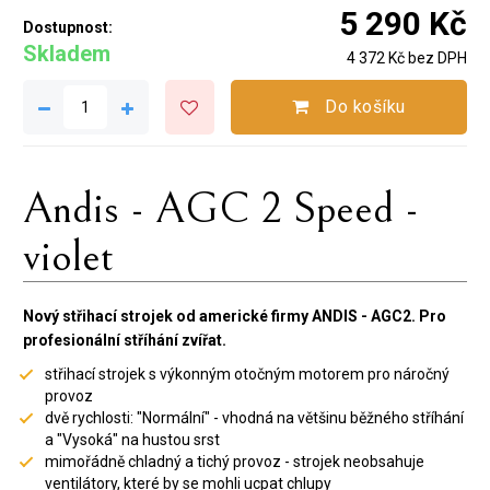
5 290 Kč
Dostupnost:
Skladem
4 372 Kč bez DPH
Do košíku
Andis - AGC 2 Speed -
violet
Nový střihací strojek od americké firmy ANDIS - AGC2. Pro
profesionální stříhání zvířat.
střihací strojek s výkonným otočným motorem pro náročný
provoz
dvě rychlosti: "Normální" - vhodná na většinu běžného stříhání
a "Vysoká" na hustou srst
mimořádně chladný a tichý provoz - strojek neobsahuje
ventilátory, které by se mohli ucpat chlupy